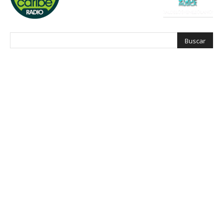
Tu
Banda
Sonora