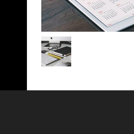
Tu
Banda
Sonora